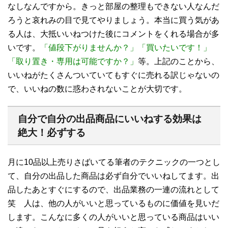
なしなんですから。きっと部屋の整理もできない人なんだ
ろうと哀れみの目で見てやりましょう。本当に買う気があ
る人は、大抵いいねつけた後にコメントをくれる場合が多
いです。
「値段下がりませんか？」「買いたいです！」
「取り置き・専用は可能ですか？」
等。上記のことから、
いいねがたくさんついていてもすぐに売れる訳じゃないの
で、いいねの数に惑わされないことが大切です。
自分で自分の出品商品にいいねする効果は
絶大！必ずする
月に10品以上売りさばいてる筆者のテクニックの一つとし
て、自分の出品した商品は必ず自分でいいねしてます。出
品したあとすぐにするので、出品業務の一連の流れとして
笑 人は、他の人がいいと思っているものに価値を見いだ
します。こんなに多くの人がいいと思っている商品はいい