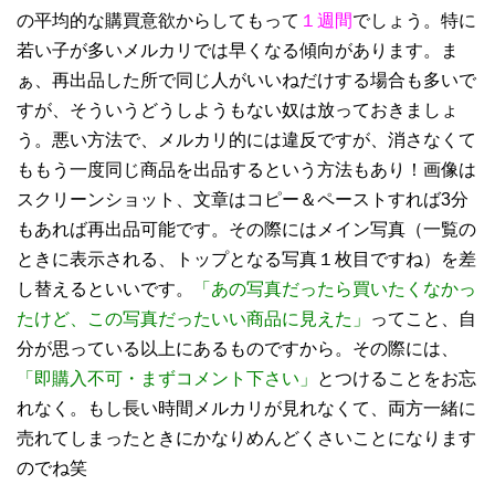
の平均的な購買意欲からしてもって
１週間
でしょう。特に
若い子が多いメルカリでは早くなる傾向があります。ま
ぁ、再出品した所で同じ人がいいねだけする場合も多いで
すが、そういうどうしようもない奴は放っておきましょ
う。悪い方法で、メルカリ的には違反ですが、消さなくて
ももう一度同じ商品を出品するという方法もあり！画像は
スクリーンショット、文章はコピー＆ペーストすれば3分
もあれば再出品可能です。その際にはメイン写真（一覧の
ときに表示される、トップとなる写真１枚目ですね）を差
し替えるといいです。
「あの写真だったら買いたくなかっ
たけど、この写真だったいい商品に見えた」
ってこと、自
分が思っている以上にあるものですから。その際には、
「即購入不可・まずコメント下さい」
とつけることをお忘
れなく。もし長い時間メルカリが見れなくて、両方一緒に
売れてしまったときにかなりめんどくさいことになります
のでね笑