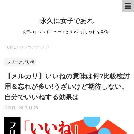
永久に女子であれ
女子のトレンドニュースとリアルおしゃれを発信！
HOME
>
フリマアプリ術
>
フリマアプリ術
【メルカリ】いいねの意味は何?比較検討
用＆忘れが多い!うざいけど期待しない。
自分でいいねする効果は
投稿日：
2017-11-28