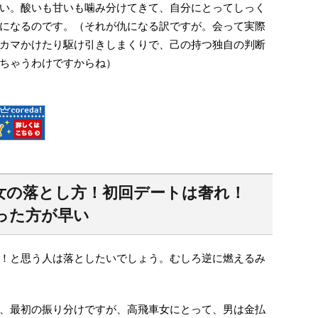
い。酸いも甘いも噛み分けてきて、自分にとってしっく
になるのです。（それが仇になる訳ですが。会って実際
カマかけたり駆け引きしまくりで、己の持つ独自の判断
ちゃうわけですからね）
飛車女の落とし方！初回デートは奢れ！
った方が早い
！と思う人は落としたいでしょう。むしろ逆に燃えるみ
、最初の振り分けですが、高飛車女にとって、男は金払