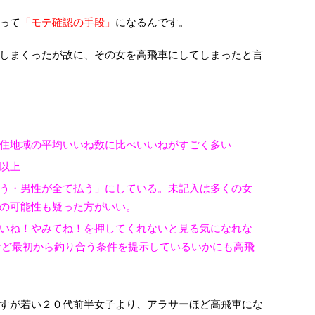
って
「モテ確認の手段」
になるんです。
しまくったが故に、その女を高飛車にしてしまったと言
住地域の平均いいね数に比べいいねがすごく多い
以上
う・男性が全て払う」にしている。未記入は多くの女
の可能性も疑った方がいい。
いね！やみてね！を押してくれないと見る気になれな
など最初から釣り合う条件を提示しているいかにも高飛
すが若い２０代前半女子より、アラサーほど高飛車にな