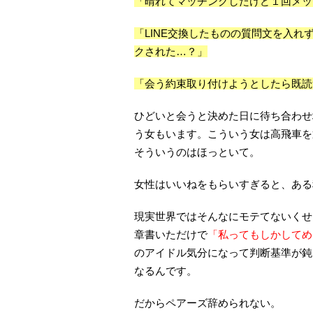
「晴れてマッチングしたけど１回メッ
「LINE交換したものの質問文を入
クされた…？」
「会う約束取り付けようとしたら既読
ひどいと会うと決めた日に待ち合わせ
う女もいます。こういう女は高飛車を
そういうのはほっといて。
女性はいいねをもらいすぎると、ある
現実世界ではそんなにモテてないくせ
章書いただけで
「私ってもしかしてめ
のアイドル気分になって判断基準が鈍
なるんです。
だからペアーズ辞められない。