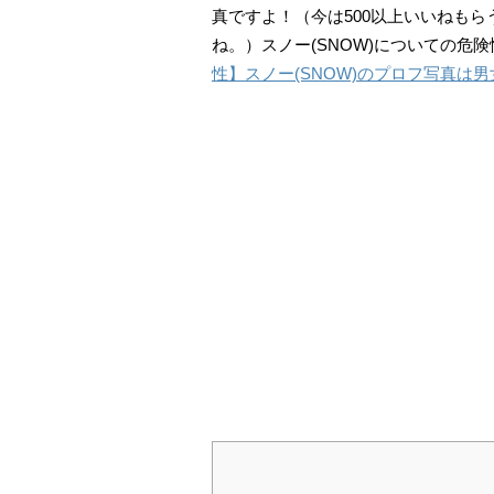
真ですよ！（今は500以上いいねもら
ね。）スノー(SNOW)についての危
性】スノー(SNOW)のプロフ写真は