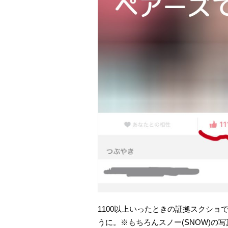
1100以上いったときの証拠スクシ
うに。※もちろんスノー(SNOW)