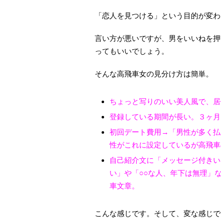
「恋人を見つける」という目的が変わ
言い方が悪いですが、男をいいねを押
ってもいいでしょう。
そんな高飛車女の見分け方は簡単。
ちょっと写りのいい美人風で、居
登録している期間が長い。３ヶ月
初回デート費用→「男性が多く払
性がこれに設定しているが高飛車
自己紹介文に「メッセージ付きい
い」や「○○な人、年下は無理」
車文章。
こんな感じです。そして、変な感じで