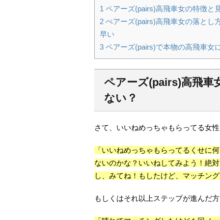
1
ペアーズ(pairs)高飛車女の特
2
ぺアーズ(pairs)高飛車女の落
早い
3
ペアーズ(pairs)で本物の高飛
ペアーズ(pairs)高
ない？
さて、いいねめっちゃもらってる女性
「いいねめっちゃもらってるくせに何
ないのかな？いいねしてみよう！絶対
し、みてね！もしたけど、マッチング
もしくはそれ以上ステップが進んだ方