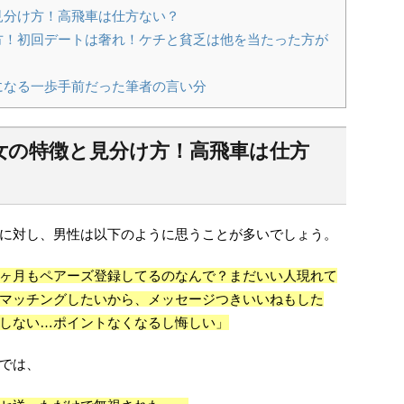
徴と見分け方！高飛車は仕方ない？
とし方！初回デートは奢れ！ケチと貧乏は他を当たった方が
車女になる一歩手前だった筆者の言い分
飛車女の特徴と見分け方！高飛車は仕方
に対し、男性は以下のように思うことが多いでしょう。
ヶ月もペアーズ登録してるのなんで？まだいい人現れて
マッチングしたいから、メッセージつきいいねもした
しない…ポイントなくなるし悔しい」
では、