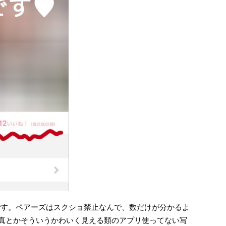
ョです。ペアーズはスクショ禁止なんで、数だけが分かるよ
の写真とかそういうかわいく見える類のアプリ使ってない写