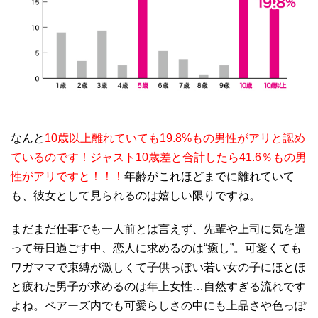
なんと
10
歳以上離れていても
19.8%
もの男性がアリと認め
ているのです！ジャスト10歳差と合計したら41.6％もの男
性がアリですと！！！
年齢がこれほどまでに離れていて
も、彼女として見られるのは嬉しい限りですね。
まだまだ仕事でも一人前とは言えず、先輩や上司に気を遣
って毎日過ごす中、恋人に求めるのは“癒し”。可愛くても
ワガママで束縛が激しくて子供っぽい若い女の子にほとほ
と疲れた男子が求めるのは年上女性
…
自然すぎる流れです
よね。ペアーズ内でも可愛らしさの中にも上品さや色っぽ