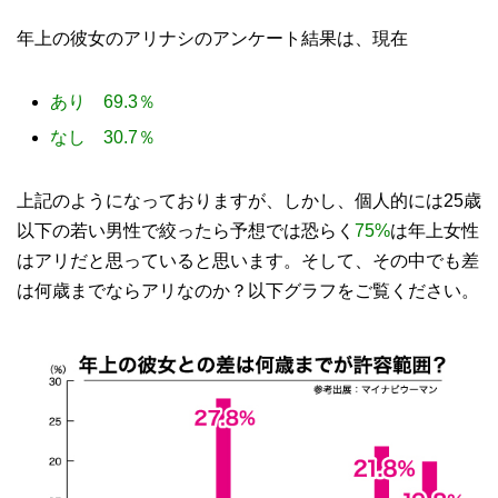
年上の彼女のアリナシのアンケート結果は、現在
あり
69.3
％
なし
30.7
％
上記のようになっておりますが、しかし、個人的には
25
歳
以下の若い男性で絞ったら予想では恐らく
75%
は年上女性
はアリだと思っていると思います。そして、その中でも差
は何歳までならアリなのか？以下グラフをご覧ください。