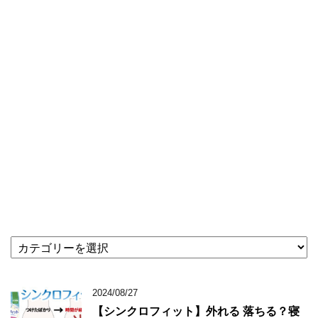
★
記
事
カ
2024/08/27
テ
【シンクロフィット】外れる 落ちる？寝
ゴ