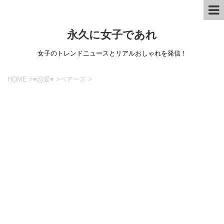
永久に女子であれ
女子のトレンドニュースとリアルおしゃれを発信！
HOME
>
♥恋愛♥
>
ペアーズ
>