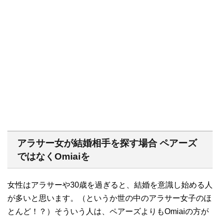
アラサー女が
結婚相手を探す場合 ペアーズ
ではなく
Omiai
を
女性はアラサーや
30
歳を過ぎると、結婚を意識し始める人
が多いと思います。（というか世の中のアラサー女子のほ
とんど！？）そういう人は、ペアーズよりも
Omiai
の方が