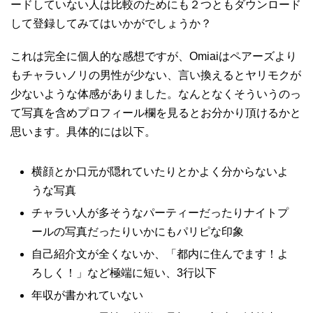
ードしていない人は比較のためにも２つともダウンロード
して登録してみてはいかがでしょうか？
これは完全に個人的な感想ですが、
Omiai
はペアーズより
もチャラいノリの男性が少ない、言い換えるとヤリモクが
少ないような体感がありました。なんとなくそういうのっ
て写真を含めプロフィール欄を見るとお分かり頂けるかと
思います。具体的には以下。
横顔とか口元が隠れていたりとかよく分からないよ
うな写真
チャラい人が多そうなパーティーだったりナイトプ
ールの写真だったりいかにもパリピな印象
自己紹介文が全くないか、「都内に住んでます！よ
ろしく！」など極端に短い、
3
行以下
年収が書かれていない