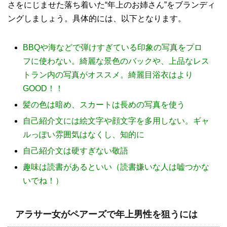
さをにじませた落ち着いた“年上のお姉さん”をブランディ
ングしましょう。具体的には、以下となります。
BBQ
や海などで弾けすぎている印象の写真をプロ
フに使わない。綺麗な景色のバックや、上品なレス
トラン内の写真がオススメ。綺麗目浴衣はより
GOOD
！！
髪の色は暗め、スカートは長めの写真を使う
自己紹介文には絵文字や顔文字を多用しない。ギャ
ルっぽい雰囲気はなくし、知的に
自己紹介文は硬すぎない敬語
趣味は読書があるといい（読書嫌いな人は嘘つかな
いでね！）
アラサー女がペアーズで年上男性を狙うには