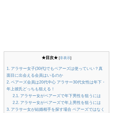
★目次★
[
非表示
]
1.
アラサー女子(30代)でもペアーズは使っていい？真
面目に出会える会員はいるのか
2.
ペアーズ会員は20代中心 アラサー30代女性は年下・
年上彼氏どっちも狙える！
2.1.
アラサー女がペアーズで年下男性を狙うには
2.2.
アラサー女がペアーズで年上男性を狙うには
3.
アラサー女が結婚相手を探す場合 ペアーズではなく