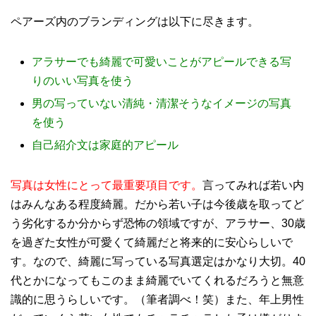
ペアーズ内のブランディングは以下に尽きます。
アラサーでも綺麗で可愛いことがアピールできる写
りのいい写真を使う
男の写っていない清純・清潔そうなイメージの写真
を使う
自己紹介文は家庭的アピール
写真は女性にとって最重要項目です。
言ってみれば若い内
はみんなある程度綺麗。だから若い子は今後歳を取ってど
う劣化するか分からず恐怖の領域ですが、アラサー、
30
歳
を過ぎた女性が可愛くて綺麗だと将来的に安心らしいで
す。なので、綺麗に写っている写真選定はかなり大切。
40
代とかになってもこのまま綺麗でいてくれるだろうと無意
識的に思うらしいです。（筆者調べ！笑）また、年上男性