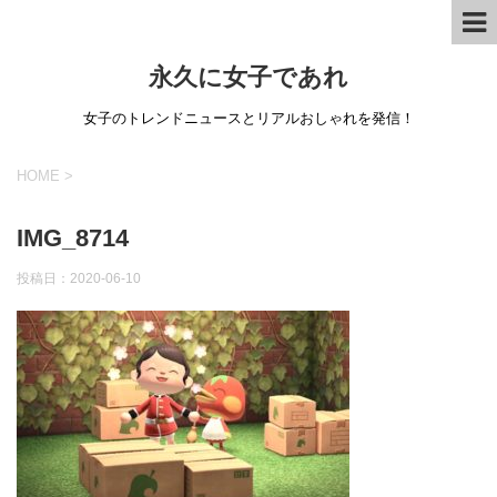
永久に女子であれ
女子のトレンドニュースとリアルおしゃれを発信！
HOME
>
IMG_8714
投稿日：
2020-06-10