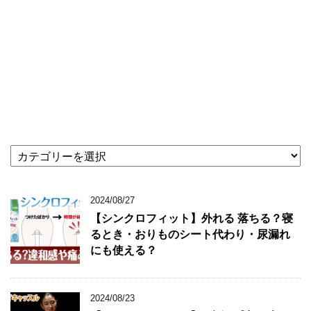
★
記
事
カ
2024/08/27
テ
【シンクロフィット】外れる 落ちる？寝
ゴ
るとき・おりものシート代わり・尿漏れ
リ
にも使える？
★
2024/08/23