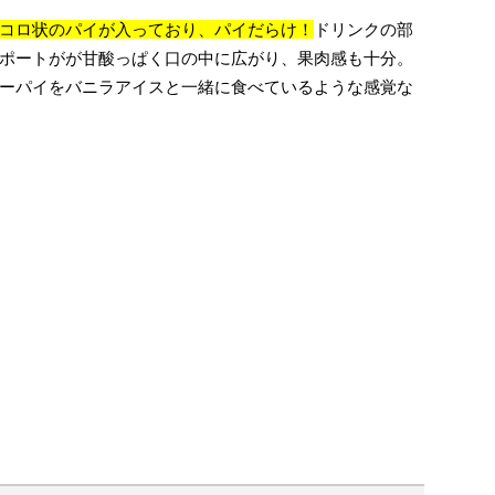
コロ状のパイが入っており、パイだらけ！
ドリンクの部
ポートがが甘酸っぱく口の中に広がり、果肉感も十分。
ーパイをバニラアイスと一緒に食べているような感覚な