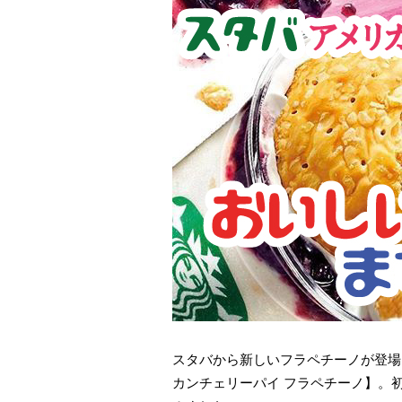
スタバから新しいフラペチーノが登場
カンチェリーパイ フラペチーノ】。