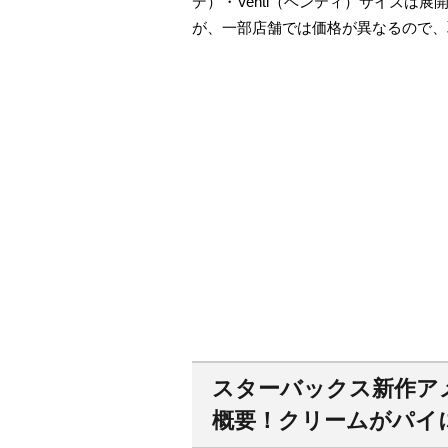
デ）・Venti（ベンティ）サイズは
が、一部店舗では価格が異なるので、
スターバックス新作ア
概要！クリームがパイ