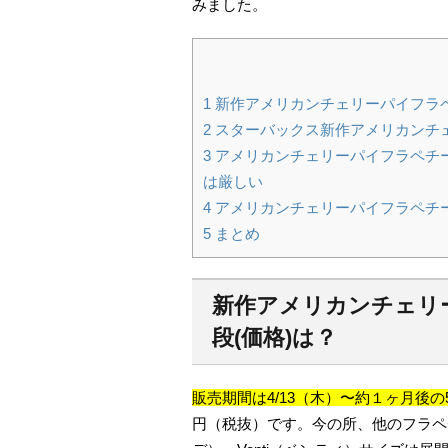
みました。
1
新作アメリカンチェリーパイフラペ
2
スターバックス新作アメリカンチ
3
アメリカンチェリーパイフラペチ
は厳しい
4
アメリカンチェリーパイフラペチ
5
まとめ
新作アメリカンチェリ
段(価格)は？
販売期間は4/13（木）〜約１ヶ月後の5
円（税抜）です。今の所、他のフラペチー