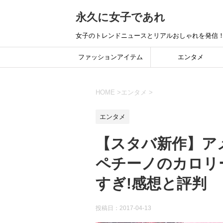
永久に女子であれ
女子のトレンドニュースとリアルおしゃれを発信
ファッションアイテム
エンタメ
HOME
>
エンタメ
>
エンタメ
【スタバ新作】ア
ペチーノのカロリー
すぎ!感想と評判
投稿日：
2017-04-13