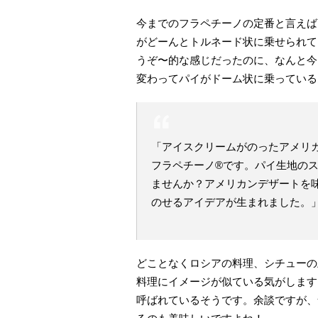
今までのフラペチーノの定番と言えば
がどーんとトルネード状に乗せられて
うぞ〜的な感じだったのに、なんと今
変わってパイがドーム状に乗っている
「アイスクリームがのったアメリ
フラペチーノ®です。パイ生地の
ませんか？アメリカンデザートを
のせるアイデアが生まれました。
どことなくロシアの料理、シチューの
料理にイメージが似ている気がします。
呼ばれているそうです。余談ですが、