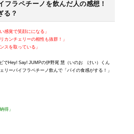
イフラペチーノを飲んだ人の感想！
ぎる？
い感覚で笑顔にになる」
リカンチェリーの相性も抜群！」
ンスを取っている」
でHey! Say! JUMPの伊野尾 慧（いのお けい）くん
ェリーパイフラペチーノ飲んで「パイの食感がする！」
納得」