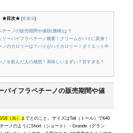
★目次★
[
非表示
]
チーノの販売期間や値段(価格)は？
ェリーパイフラペチーノ概要！クリームがパイに変身！
ーノのカロリーは？パイがハイカロリー！ダイエット中
ーノを飲んだ人の感想！美味しいまずい？甘すぎる？
ーパイフラペチーノの販売期間や値
/16（火）
までとのこと。サイズはTall（トール）で640
ノのようにShort（ショート）・Grande（グラン