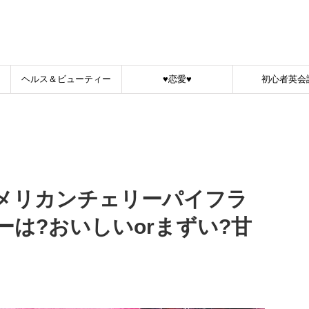
！
ヘルス＆ビューティー
♥恋愛♥
初心者英会
メリカンチェリーパイフラ
は?おいしいorまずい?甘