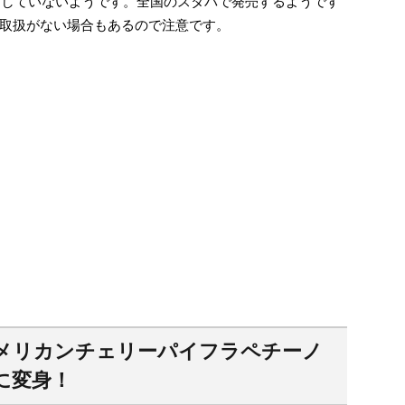
展開していないようです。全国のスタバで発売するようです
取扱がない場合もあるので注意です。
メリカンチェリーパイフラペチーノ
に変身！