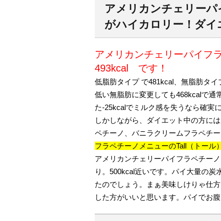
アメリカンチェリーパ
がハイカロリー！ダイ
アメリカンチェリーパイフ
493kcal です！
低脂肪タイプ で481kcal、無脂肪タイ
低い無脂肪に変更しても468kcalで通
た-25kcalでミルク感を失うなら確
しかしながら、ダイエット中の方には
ペチーノ、バニラクリームフラペチー
フラペチーノメニューのTall（トール）サ
アメリカンチェリーパイフラペチーノは
り。500kcal近いです。パイ大量
たのでしょう。まぁ美味しけりゃ仕方
した方がいいと思います。パイでお腹