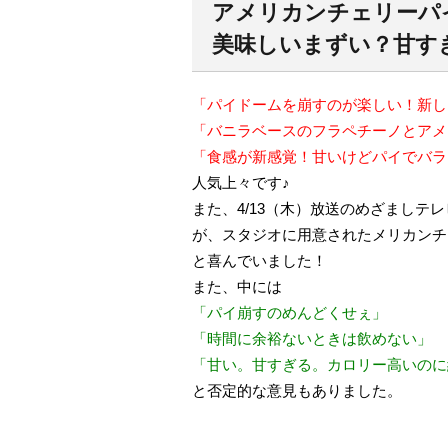
アメリカンチェリーパ
美味しいまずい？甘す
「パイドームを崩すのが楽しい！新し
「バニラベースのフラペチーノとアメ
「食感が新感覚！甘いけどパイでバラ
人気上々です♪
また、4/13（木）放送のめざましテレビ
が、スタジオに用意されたメリカンチ
と喜んでいました！
また、中には
「パイ崩すのめんどくせぇ」
「時間に余裕ないときは飲めない」
「甘い。甘すぎる。カロリー高いのに
と否定的な意見もありました。