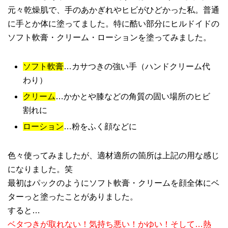
元々乾燥肌で、手のあかぎれやヒビがひどかった私。普通
に手とか体に塗ってました。特に酷い部分にヒルドイドの
ソフト軟膏・クリーム・ローションを塗ってみました。
ソフト軟膏
…カサつきの強い手（ハンドクリーム代
わり）
クリーム
…かかとや膝などの角質の固い場所のヒビ
割れに
ローション
…粉をふく顔などに
色々使ってみましたが、適材適所の箇所は上記の用な感じ
になりました。笑
最初はパックのようにソフト軟膏・クリームを顔全体にベ
ターっと塗ったことがありました。
すると…
ベタつきが取れない！気持ち悪い！かゆい！そして…熱