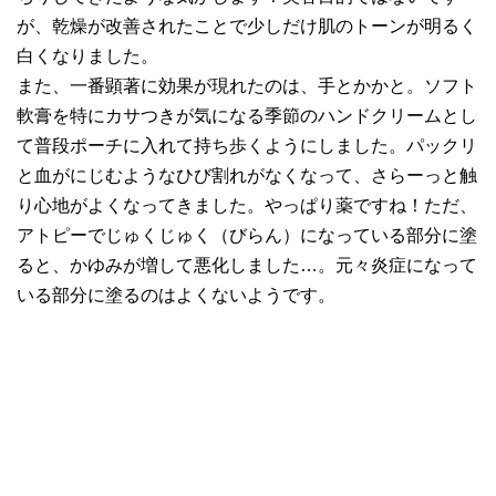
が、乾燥が改善されたことで少しだけ肌のトーンが明るく
白くなりました。
また、一番顕著に効果が現れたのは、手とかかと。ソフト
軟膏を特にカサつきが気になる季節のハンドクリームとし
て普段ポーチに入れて持ち歩くようにしました。パックリ
と血がにじむようなひび割れがなくなって、さらーっと触
り心地がよくなってきました。やっぱり薬ですね！ただ、
アトピーでじゅくじゅく（びらん）になっている部分に塗
ると、かゆみが増して悪化しました…。元々炎症になって
いる部分に塗るのはよくないようです。