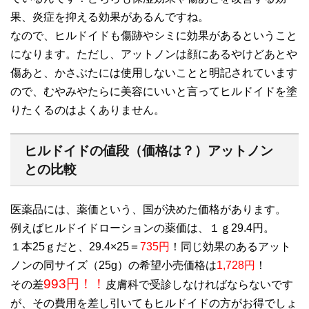
果、炎症を抑える効果があるんですね。
なので、ヒルドイドも傷跡やシミに効果があるということ
になります。ただし、アットノンは顔にあるやけどあとや
傷あと、かさぶたには使用しないことと明記されています
ので、むやみやたらに美容にいいと言ってヒルドイドを塗
りたくるのはよくありません。
ヒルドイドの値段（価格は？）アットノン
との比較
医薬品には、薬価という、国が決めた価格があります。
例えばヒルドイドローションの薬価は、１ｇ29.4円。
１本25ｇだと、29.4×25＝
735円
！同じ効果のあるアット
ノンの同サイズ（25g）の希望小売価格は
1,728円
！
993円！！
その差
皮膚科で受診しなければならないです
が、その費用を差し引いてもヒルドイドの方がお得でしょ