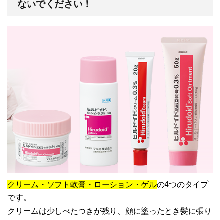
ないでください！
クリーム・ソフト軟膏・ローション・ゲル
の4つのタイプ
です。
クリームは少しべたつきが残り、顔に塗ったとき髪に張り