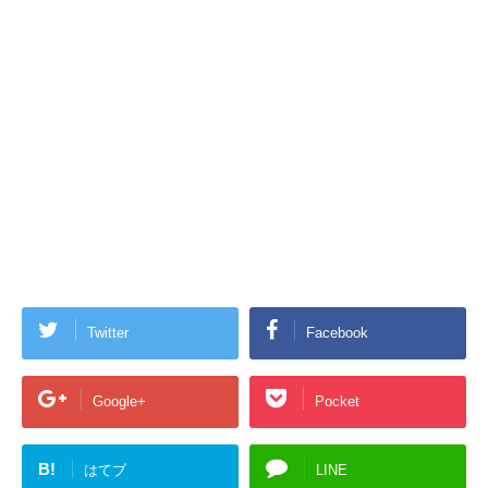
Twitter
Facebook
Google+
Pocket
B!
はてブ
LINE