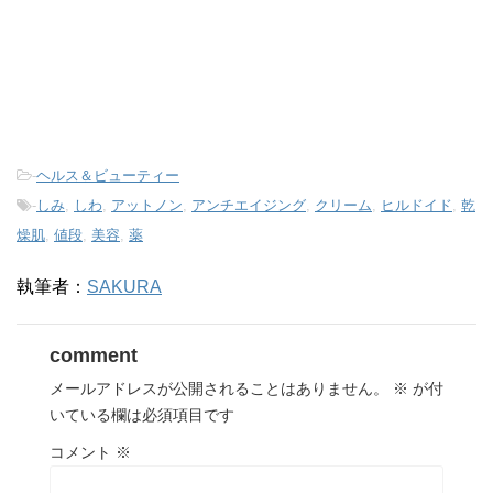
-
ヘルス＆ビューティー
-
しみ
,
しわ
,
アットノン
,
アンチエイジング
,
クリーム
,
ヒルドイド
,
乾
燥肌
,
値段
,
美容
,
薬
執筆者：
SAKURA
comment
メールアドレスが公開されることはありません。
※
が付
いている欄は必須項目です
コメント
※