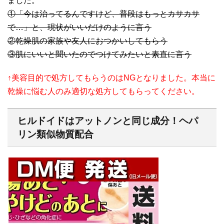
ました。
①「今は治ってるんですけど、普段はもっとカサカサ
で…」と、現状がいいだけのように言う
②乾燥肌の家族や友人におつかいしてもらう
③肌にいいと聞いたのでつけてみたいと素直に言う
↑美容目的で処方してもらうのはNGとなりました。本当に
乾燥に悩む人のみ適切な処方してもらってください。
ヒルドイドはアットノンと同じ成分！ヘパ
リン類似物質配合