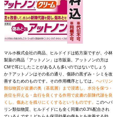
マルホ株式会社の商品、ヒルドイドは処方薬ですが、小林
製薬の商品「アットノン」は市販薬。アットノンの方は
CMで耳にしたことがある人も多いのではないでしょう
か？アットノンはその名の通り、傷跡の黒ずみ・シミを改
善するためのものです。その作用機序としては、
ヘパリン
類似物質が皮膚の奥（基底層）まで浸透し、水分を保つ・
炎症を抑える・血行を良くする作用で皮膚の新陳代謝を良
くし、傷あとを残りにくくするというものです。
このヘパ
リン類似物質、ヒルドイドにも全く同量の0.3%配合され
ているんです！どちらも保湿効果や傷あとを改善する効