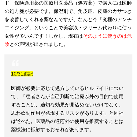
ド。保険適用薬の医療用医薬品（処方薬）で購入には医師
の処方箋が必要です。保湿剤で、角皮症、皮膚のカサつき
を改善してくれる薬なんですが、なんと今「究極のアンチ
エイジング」ということで美容液・クリーム代わりに使う
女性が多いんです！しかし、現在は
そのように使うのは危
険
との声明が出されました。
10/31追記
医師が必要に応じて処方しているヒルドイドについ
て、「患者さんが自己判断で治療以外の目的で使用
することは、適切な効果が見込めないだけでなく、
思わぬ副作用が発現するリスクがあります」と同社
は述べた。医薬品の適応外の使用を推奨することは
薬機法に抵触するおそれがあります。