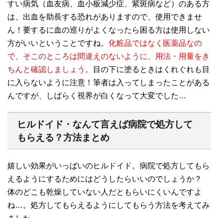
すい病気（血友病、血小板減少症、紫斑病など）のある方
は、出血を助長する恐れがありますので、使用できませ
ん！要するに血の巡りがよくなったら困る方は使用しない
方がいいということですね。
化粧品ではなく医薬品なの
で、そこのところは間違えのないように、用法・用量をき
ちんと確認しましょう。
目の下に塗るときはくれぐれも目
に入らないように注意！筆者は入ってしまったことがある
んですが、しばらく視界が白くなって大変でした…
ヒルドイド・なんて言えば病院で処方して
もらえる？方法まとめ
嬉しい効果がいっぱいのヒルドイド。病院で処方してもら
えるようにするためにはどうしたらいいのでしょうか？
体のどこも乾燥していない人だともらいにくいんですよ
ね…。処方してもらえるようにしてもらう方法を考えてみ