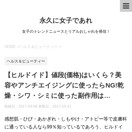
永久に女子であれ
女子のトレンドニュースとリアルおしゃれを発信！
HOME
>
ヘルス＆ビューティー
>
ヘルス＆ビューティー
【ヒルドイド】値段(価格)はいくら？美
容やアンチエイジングに使ったらNG!乾
燥・シワ・シミに使った副作用は…
投稿日：2017-03-06 更新日：
2017-10-31
感想肌・ひび・あかぎれ・しもやけ・アトピー等で皮膚科
に通っている人なら99％知っているであろう、ヒルドイ