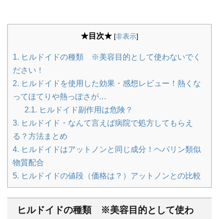
★目次★
[
非表示
]
1.
ヒルドイドの種類 ※美容目的として使わないでく
ださい！
2.
ヒルドイドを使用した効果・感想レビュー！熱くな
ってほてりや熱っぽさが…
2.1.
ヒルドイド副作用は危険？
3.
ヒルドイド・なんて言えば病院で処方してもらえ
る？方法まとめ
4.
ヒルドイドはアットノンと同じ成分！ヘパリン類似
物質配合
5.
ヒルドイドの値段（価格は？）アットノンとの比較
ヒルドイドの種類 ※美容目的として使わ