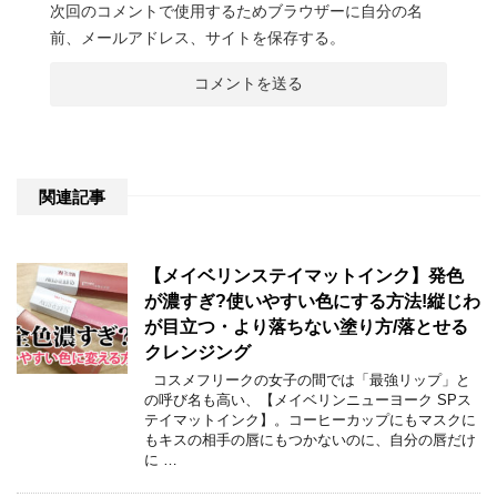
次回のコメントで使用するためブラウザーに自分の名
前、メールアドレス、サイトを保存する。
関連記事
【メイベリンステイマットインク】発色
が濃すぎ?使いやすい色にする方法!縦じわ
が目立つ・より落ちない塗り方/落とせる
クレンジング
コスメフリークの女子の間では「最強リップ」と
の呼び名も高い、【メイベリンニューヨーク SPス
テイマットインク】。コーヒーカップにもマスクに
もキスの相手の唇にもつかないのに、自分の唇だけ
に …