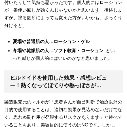
付いたりして気持ち悪かったです。個人的にはローション
が一番使い回しが効くんじゃないかと思います。後述しま
すが、塗る箇所によっても変えた方がいいかも。ざっくり
分けると、
夏場や普通肌の人…ローション・ゲル
冬場や乾燥肌の人…ソフト軟膏・ローション
とい
った感じが個人的にはいいのかなと思いました。
ヒルドイドを使用した効果・感想レビュ
ー！熱くなってほてりや熱っぽさが…
製造販売元のマルホが「患者さんが自己判断で治療以外の
目的で使用することは、適切な効果が見込めないだけでな
く、思わぬ副作用が発現するリスクがあります」と述べて
いることもあり、美容目的に使うのはNGです。しかし